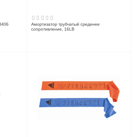
8406
Амортизатор трубчатый среденее
сопротивление, 16LB