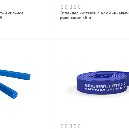
атый сильное
Эспандер кистевой с алюминиевым
LB
рукоятками 45 кг