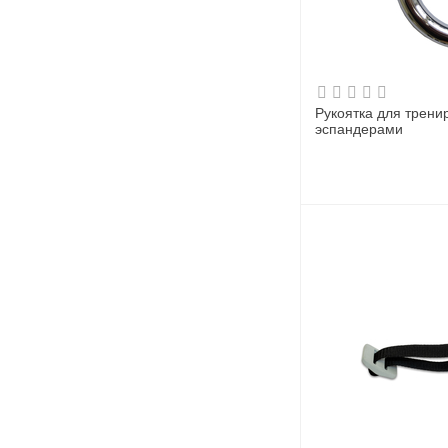
Рукоятка для трени
эспандерами