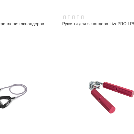
крепления эспандеров
Рукояти для эспандера LivePRO LP