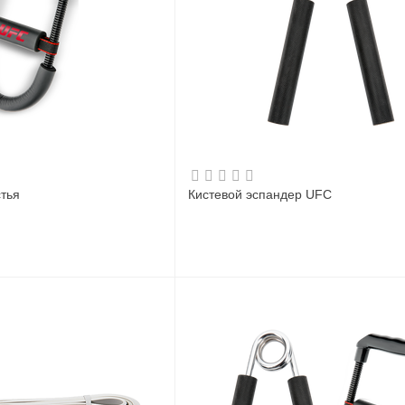
тья
Кистевой эспандер UFC