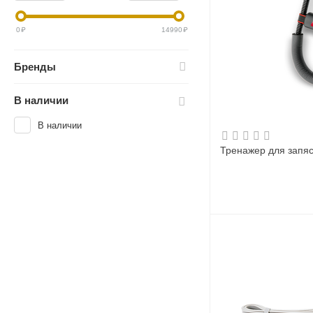
0
₽
14990
₽
Бренды
В наличии
В наличии
Тренажер для запяс