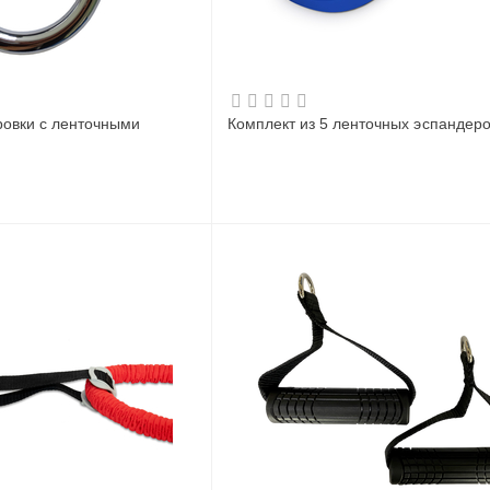
ровки с ленточными
Комплект из 5 ленточных эспандер