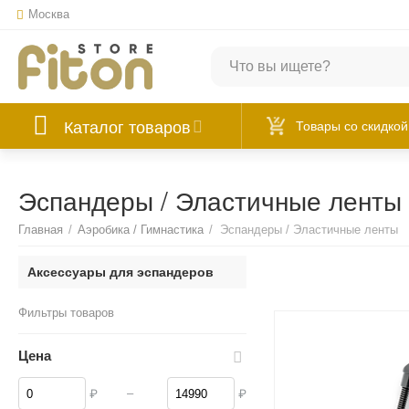
Москва
Каталог товаров
Товары со скидкой
Эспандеры / Эластичные ленты
Главная
/
Аэробика / Гимнастика
/
Эспандеры / Эластичные ленты
Аксессуары для эспандеров
Фильтры товаров
Цена
–
₽
₽