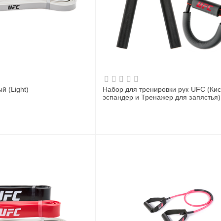
й (Light)
Набор для тренировки рук UFC (Ки
эспандер и Тренажер для запястья)