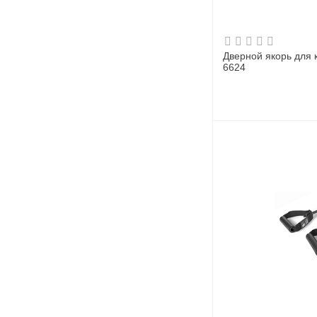
Дверной якорь для 
6624