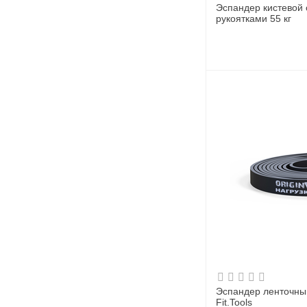
Эспандер кистевой
рукоятками 55 кг
Эспандер ленточный 
Fit.Tools