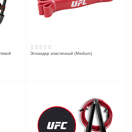
стевой
Эспандер эластичный (Medium)