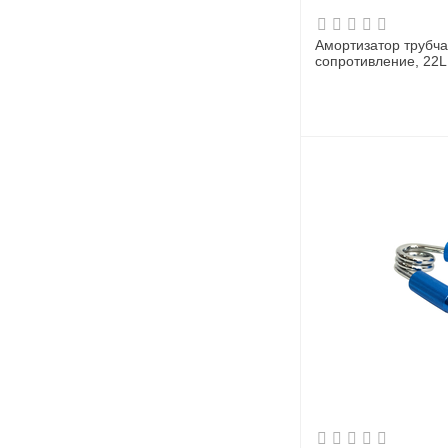
Амортизатор трубч
сопротивление, 22