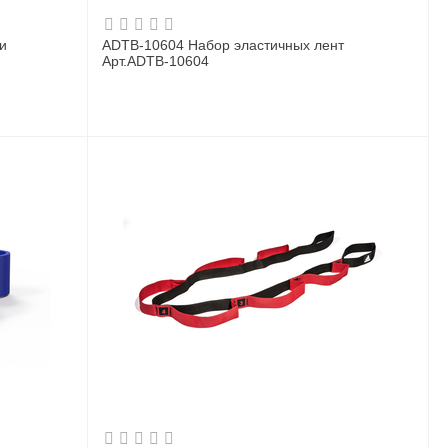
и
ADTB-10604 Набор эластичных лент
Арт.ADTB-10604