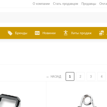
О компании
Стать продавцом
Продавцы
Опла
Бренды
Новинки
Хиты продаж
НАЗАД
1
2
3
4