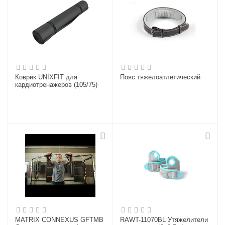
Коврик UNIXFIT для
Пояс тяжелоатлетический
кардиотренажеров (105/75)
MATRIX CONNEXUS GFTMB
RAWT-11070BL Утяжелители