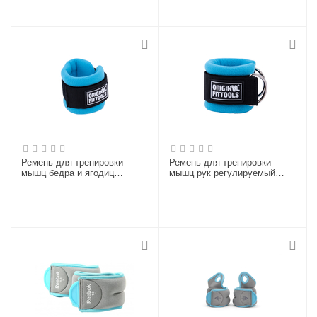
Ремень для тренировки
Ремень для тренировки
мышц бедра и ягодиц
мышц рук регулируемый
регулируемый синий (F0-
синий (D-кольцо)
кольцо)