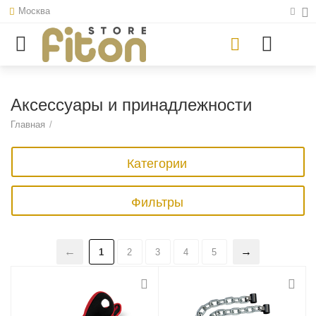
Москва
Аксессуары и принадлежности
Главная
/
Категории
Фильтры
1
2
3
4
5