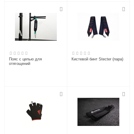
Пояс с цепью для
Кистевой бинт Stecter (пара)
отягощений