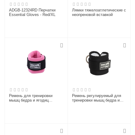
ADGB-12324RD Перчатки
Лямки тяжелоатлетические c
Essential Gloves - Red/XL
неопреновой вставкой
Ремень для тренировки
Ремень регулируемый для
мышц бедра и ягодиц
тренировки мышц бедра и
регулируемый розовый (F0-
ягодиц
кольцо)