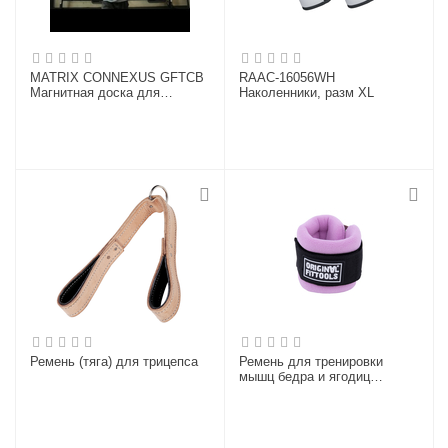
MATRIX CONNEXUS GFTCB
RAAC-16056WH
Магнитная доска для
Наколенники, разм XL
записей
Ремень (тяга) для трицепса
Ремень для тренировки
мышц бедра и ягодиц
регулируемый фиолетовый
(F0-кольцо)