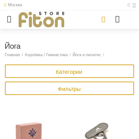
Москва
Йога
Главная
/
Аэробика / Гимнастика
/
Йога и пилатес
/
Категории
Фильтры