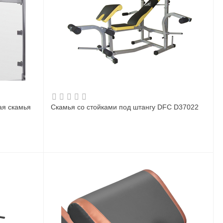
я скамья
Скамья со стойками под штангу DFC D37022