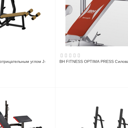
отрицательным углом J-
BH FITNESS OPTIMA PRESS Силова