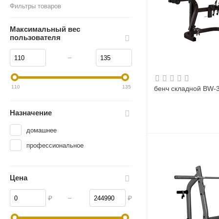
Фильтры товаров
Максимальный вес
пользователя
–
110
135
бенч складной BW-
Назначение
домашнее
профессиональное
Цена
–
₽
₽