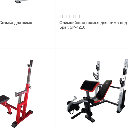
Cкамья для жима
Олимпийская скамья для жима под
Spirit SP-4210