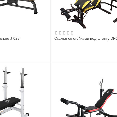
ально J-023
Скамья со стойками под штангу DF