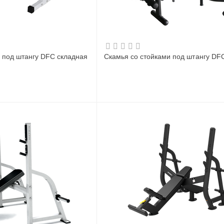
 под штангу DFC складная
Скамья со стойками под штангу DF