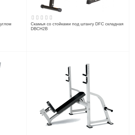
 углом
Скамья со стойками под штангу DFC складная
DBCH2B