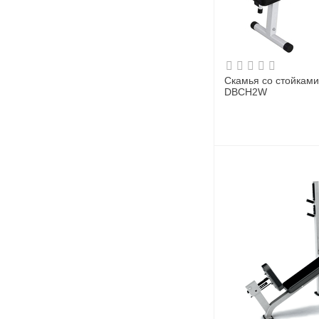
Скамья со стойками
DBCH2W