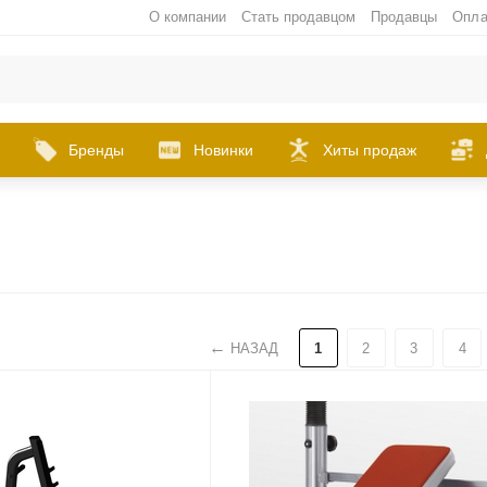
О компании
Стать продавцом
Продавцы
Опла
Бренды
Новинки
Хиты продаж
НАЗАД
1
2
3
4