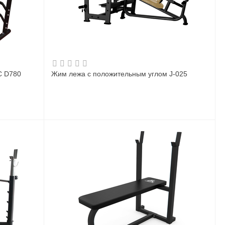
C D780
Жим лежа с положительным углом J-025