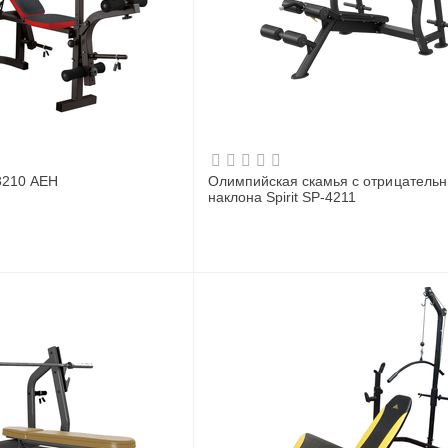
3210 АЕН
Олимпийская скамья с отрицатель
наклона Spirit SP-4211