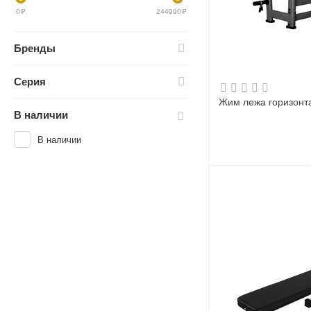
0
₽
244990
₽
Бренды
Серия
Жим лежа горизонт
В наличии
В наличии