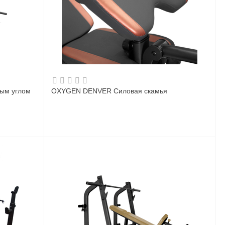
ным углом
OXYGEN DENVER Силовая скамья