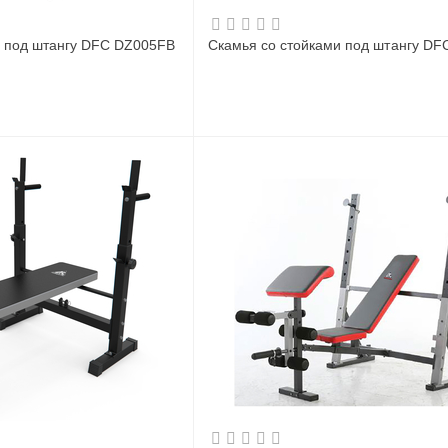
и под штангу DFC DZ005FB
Скамья со стойками под штангу DF