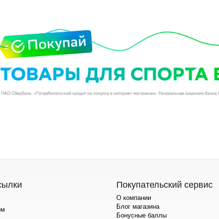
сылки
Покупательский сервис
О компании
Блог магазина
ом
Бонусные баллы