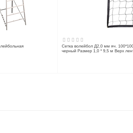
олейбольная
Сетка волейбол Д2,0 мм яч. 100*10
черный Размер 1,0 * 9,5 м Верх лен
ПП