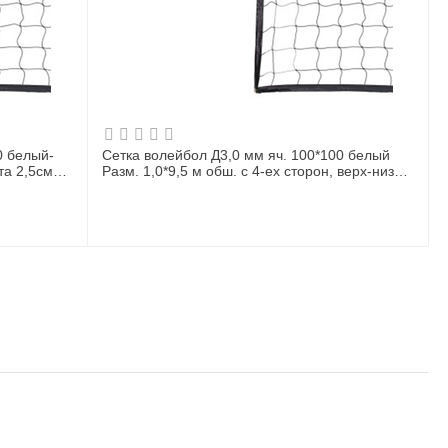
0 белый-
Сетка волейбол Д3,0 мм яч. 100*100 белый
та 2,5см
Разм. 1,0*9,5 м обш. с 4-ех сторон, верх-низ
лента 5 см ПА