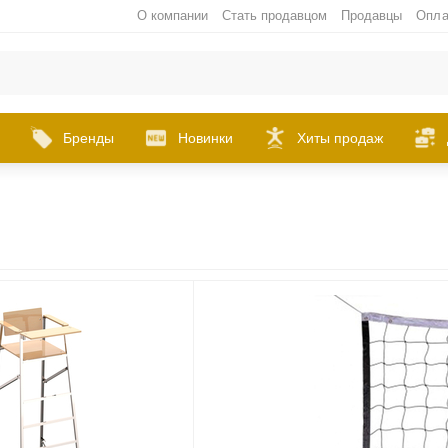
О компании
Стать продавцом
Продавцы
Опла
Бренды
Новинки
Хиты продаж