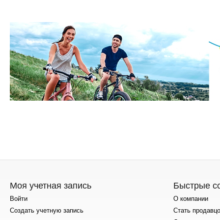
Моя учетная запись
Быстрые с
Войти
О компании
Создать учетную запись
Стать продавц