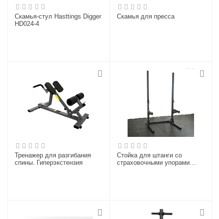
Скамья-стул Hasttings Digger
Скамья для пресса
HD024-4
Тренажер для разгибания
Стойка для штанги со
спины. Гиперэкстензия
страховочными упорами
(H=2,37м)