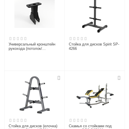
Универсальный кронштейн
Стойка для дисков Spirit SP-
рукохода (потолок/
4266
функциональная рама)
(пара)
Стойка для дисков (елочка)
Скамья со стойками под