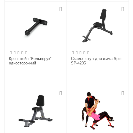
Кронштейн "Кольцерук"
Скамья-стул для жима Spirit
односторонний
SP-4205