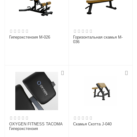
Гиперэкстензия M-026
Горизонтальная скамья M-
036
OXYGEN FITNESS TACOMA
Скамья Скотта J-040
Гиперэкстензия