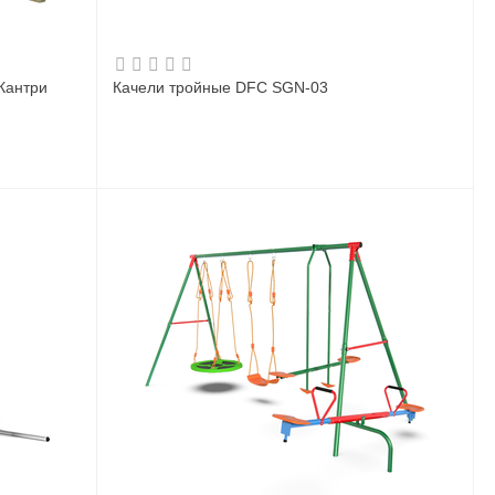
Кантри
Качели тройные DFC SGN-03