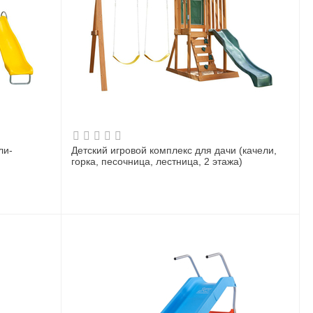
ли-
Детский игровой комплекс для дачи (качели,
горка, песочница, лестница, 2 этажа)