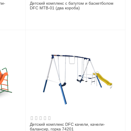
ли-
Детский комплекс с батутом и баскетболом
DFC MTB-01 (два короба)
Детский комплекс DFC качели, качели-
балансир, горка 74201