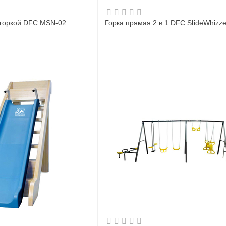
 горкой DFC MSN-02
Горка прямая 2 в 1 DFC SlideWhizz