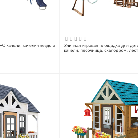
FC качели, качели-гнездо и
Уличная игровая площадка для дете
качели, песочница, скалодром, лест
этажа)