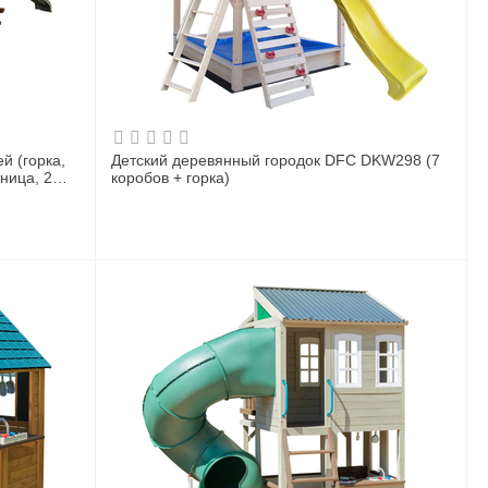
й (горка,
Детский деревянный городок DFC DKW298 (7
ница, 2
коробов + горка)