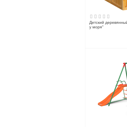
Детский деревянный дом
у моря"