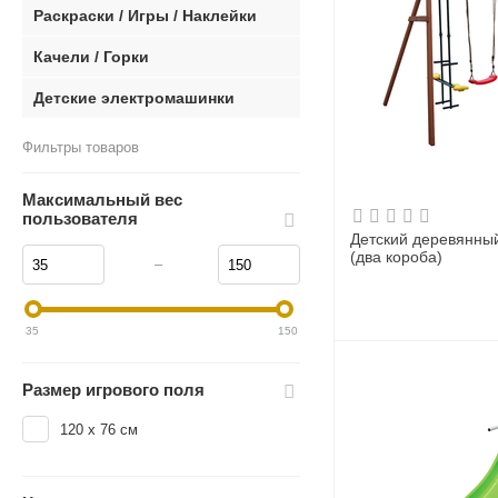
Раскраски / Игры / Наклейки
Качели / Горки
Детские электромашинки
Фильтры товаров
Максимальный вес
пользователя
Детский деревянны
(два короба)
–
35
150
Размер игрового поля
120 х 76 см