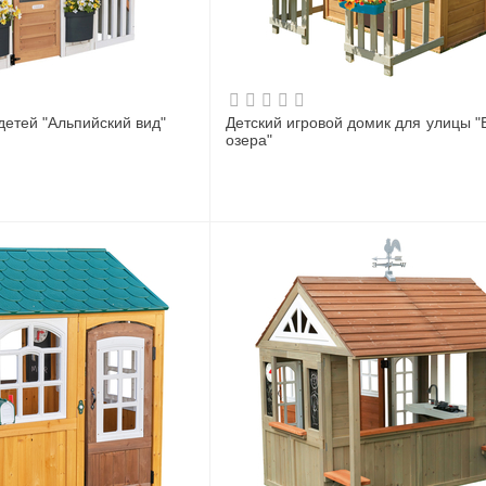
детей "Альпийский вид"
Детский игровой домик для улицы "Бунгало у
озера"