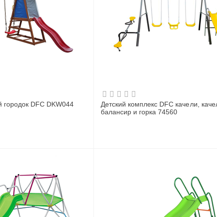
й городок DFC DKW044
Детский комплекс DFC качели, каче
балансир и горка 74560