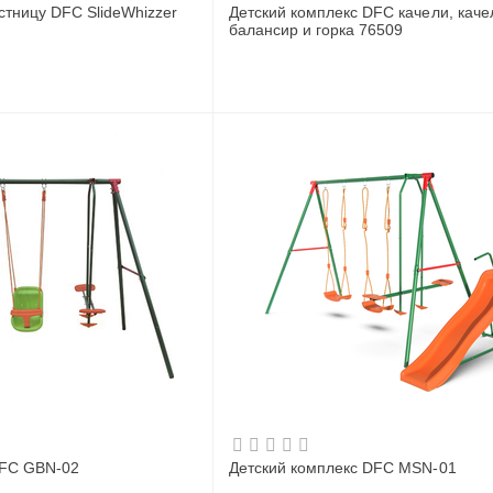
стницу DFC SlideWhizzer
Детский комплекс DFC качели, каче
балансир и горка 76509
DFC GBN-02
Детский комплекс DFC MSN-01