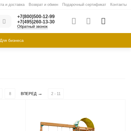
та и доставка
Возврат и обмен
Подарочный сертификат
Контакты
+7(800)500-12-99
+7(495)260-13-30
Обратный звонок
Для бизнеса
8
ВПЕРЕД
2 - 11