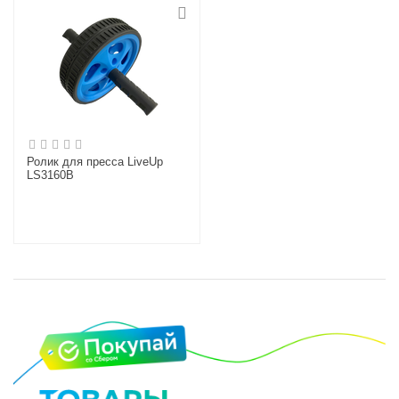
Ролик для пресса LiveUp
LS3160B