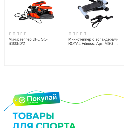
Министеппер DFC SC-
Министеппер c эспандерами
S100B0/2
ROYAL Fitness. Арт. MSG-
S3025