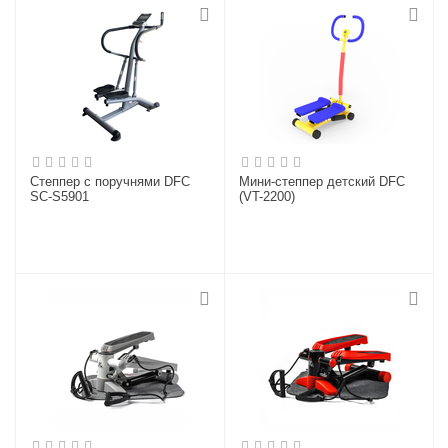
Степпер с поручнями DFC
Мини-степпер детский DFC
SC-S5901
(VT-2200)