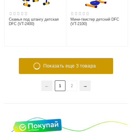
Скамья под штангу детская
Мини-твистер детский DFC
DFC (VT-2400)
(VT-2100)
Показать еще 3 товара
1
2