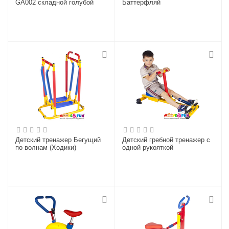
GA002 складной голубой
Баттерфляй
Детский тренажер Бегущий
Детский гребной тренажер с
по волнам (Ходики)
одной рукояткой