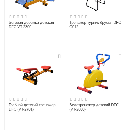
Беговая дорожка детская
Тренажер турник-брусья DFC
DFC VT-2300
G012
Гребной детский тренажер
Велотренажер детский DFC
DFC (VT-2701)
(VT-2600)