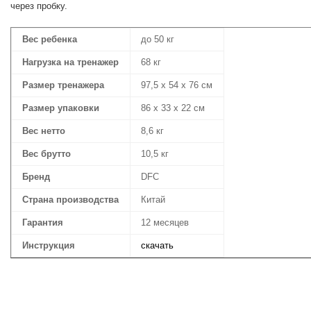
через пробку.
Вес ребенка
до 50 кг
Нагрузка на тренажер
68 кг
Размер тренажера
97,5 х 54 х 76 см
Размер упаковки
86 х 33 х 22 см
Вес нетто
8,6 кг
Вес брутто
10,5 кг
Бренд
DFC
Страна производства
Китай
Гарантия
12 месяцев
Инструкция
скачать