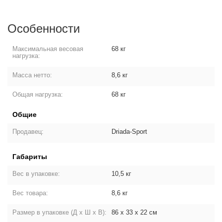
Особенности
Максимальная весовая
68 кг
нагрузка:
Масса нетто:
8,6 кг
Общая нагрузка:
68 кг
Общие
Продавец:
Driada-Sport
Габариты
Вес в упаковке:
10,5 кг
Вес товара:
8,6 кг
Размер в упаковке (Д х Ш х В):
86 х 33 х 22 см