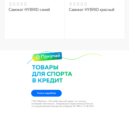
Самокат HYBRID синий
Самокат HYBRID красный