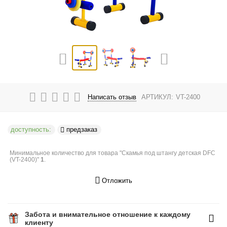
Написать отзыв
АРТИКУЛ:
VT-2400
доступность:
предзаказ
Минимальное количество для товара "Скамья под штангу детская DFC
(VT-2400)"
1
.
Отложить
Забота и внимательное отношение к каждому
клиенту