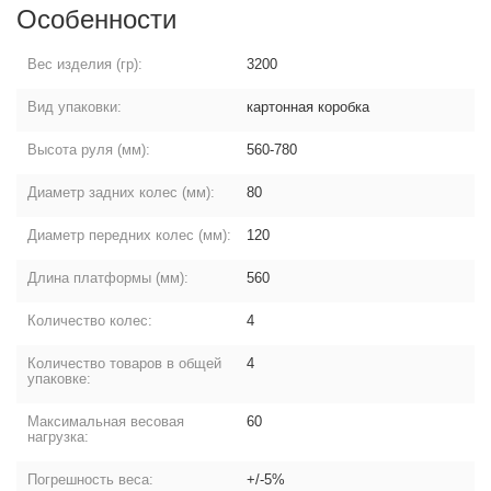
Особенности
Вес изделия (гр):
3200
Вид упаковки:
картонная коробка
Высота руля (мм):
560-780
Диаметр задних колес (мм):
80
Диаметр передних колес (мм):
120
Длина платформы (мм):
560
Количество колес:
4
Количество товаров в общей
4
упаковке:
Максимальная весовая
60
нагрузка:
Погрешность веса:
+/-5%