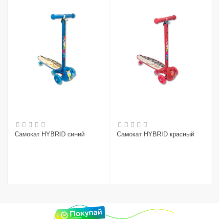
Самокат HYBRID синий
Самокат HYBRID красный