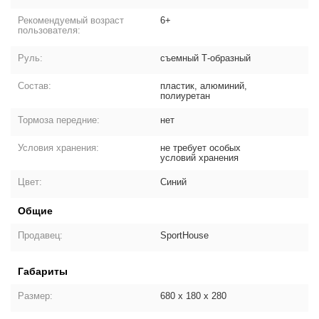
Рекомендуемый возраст
6+
пользователя:
Руль:
съемный Т-образный
Состав:
пластик, алюминий,
полиуретан
Тормоза передние:
нет
Условия хранения:
не требует особых
условий хранения
Цвет:
Синий
Общие
Продавец:
SportHouse
Габариты
Размер:
680 х 180 х 280