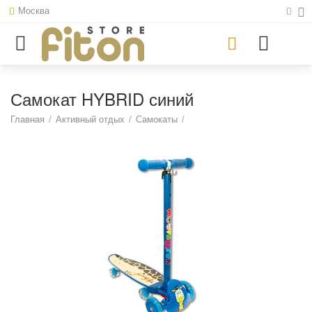
Москва
Самокат HYBRID синий
Главная
/
Активный отдых
/
Самокаты
/