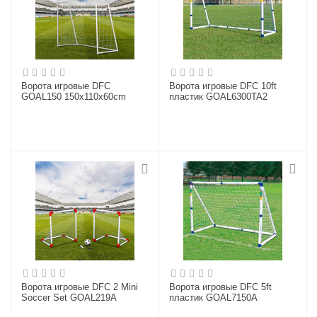
Ворота игровые DFC
Ворота игровые DFC 10ft
GOAL150 150x110x60cm
пластик GOAL6300TA2
Ворота игровые DFC 2 Mini
Ворота игровые DFC 5ft
Soccer Set GOAL219A
пластик GOAL7150A