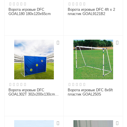
Ворота игровые DFC
Ворота игровые DFC 4ft х 2
GOAL180 180x120x65cm
пластик GOAL9121B2
Ворота игровые DFC
Ворота игровые DFC 8х6ft
GOAL302T 302x200x130cm с
пластик GOAL250S
тентом для отрабатывания
ударов