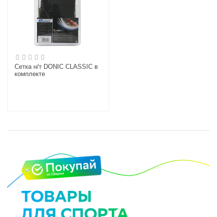
Сетка н/т DONIC CLASSIC в
комплекте