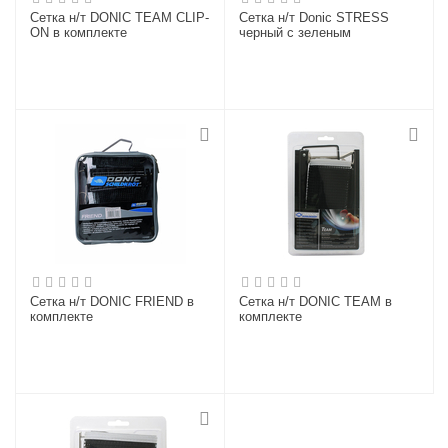
Сетка н/т DONIC TEAM CLIP-
Сетка н/т Donic STRESS
ON в комплекте
черный с зеленым
Сетка н/т DONIC FRIEND в
Сетка н/т DONIC TEAM в
комплекте
комплекте