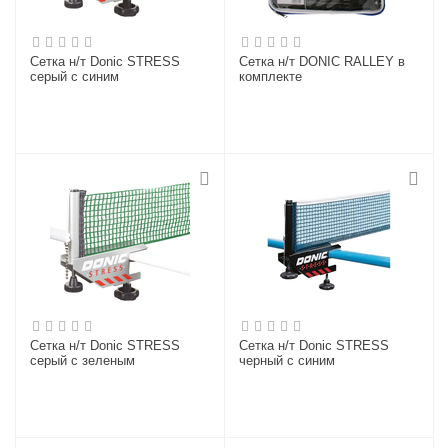
Сетка н/т Donic STRESS
Сетка н/т DONIC RALLEY в
серый с синим
комплекте
Сетка н/т Donic STRESS
Сетка н/т Donic STRESS
серый с зеленым
черный с синим