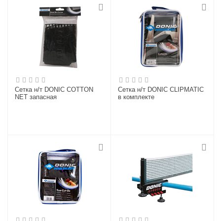
Сетка н/т DONIC COTTON
Сетка н/т DONIC CLIPMATIC
NET запасная
в комплекте