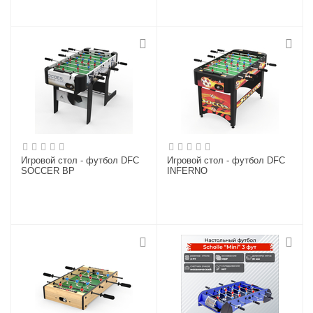
Игровой стол - футбол DFC
Игровой стол - футбол DFC
SOCCER BP
INFERNO