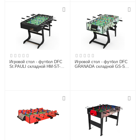
Игровой стол - футбол DFC
Игровой стол - футбол DFC
St.PAULI складной HM-ST-
GRANADA складной GS-ST-
48301
1470