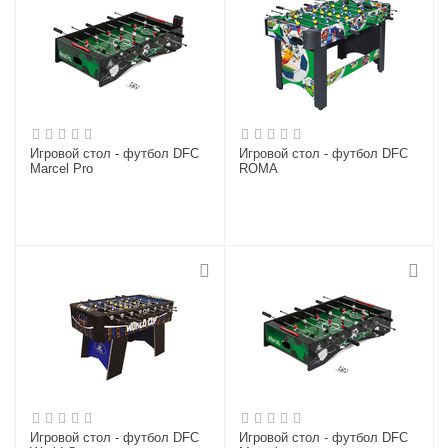
Игровой стол - футбол DFC
Игровой стол - футбол DFC
Marcel Pro
ROMA
Игровой стол - футбол DFC
Игровой стол - футбол DFC