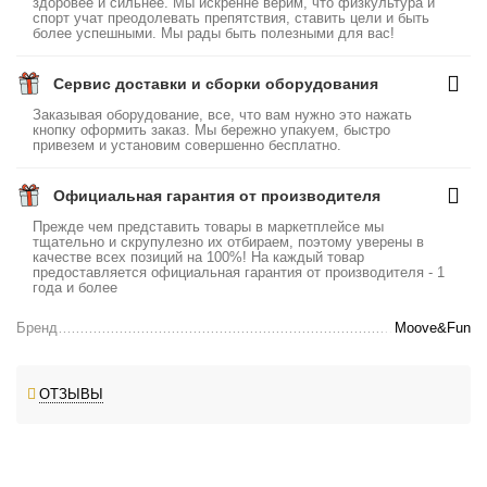
здоровее и сильнее. Мы искренне верим, что физкультура и
спорт учат преодолевать препятствия, ставить цели и быть
более успешными. Мы рады быть полезными для вас!
Сервис доставки и сборки оборудования
Заказывая оборудование, все, что вам нужно это нажать
кнопку оформить заказ. Мы бережно упакуем, быстро
привезем и установим совершенно бесплатно.
Официальная гарантия от производителя
Прежде чем представить товары в маркетплейсе мы
тщательно и скрупулезно их отбираем, поэтому уверены в
качестве всех позиций на 100%! На каждый товар
предоставляется официальная гарантия от производителя - 1
года и более
Бренд
Moove&Fun
ОТЗЫВЫ