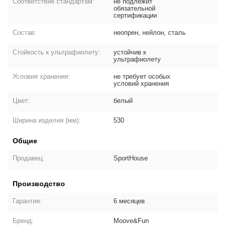
Соответствие стандартам:
не подлежит
обязательной
сертификации
Состав:
неопрен, нейлон, сталь
Стойкость к ультрафиолету:
устойчив к
ультрафиолету
Условия хранения:
не требует особых
условий хранения
Цвет:
белый
Ширина изделия (мм):
530
Общие
Продавец:
SportHouse
Производство
Гарантия:
6 месяцев
Бренд:
Moove&Fun