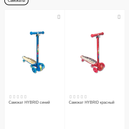
Самокаты
Самокат HYBRID синий
Самокат HYBRID красный