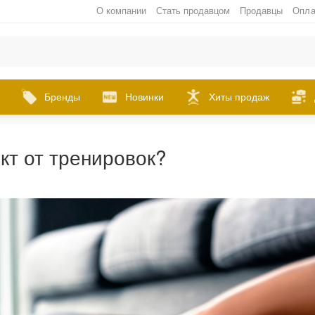
О компании
Стать продавцом
Продавцы
Опла
Бренды
Новинки
Хиты продаж
кт от тренировок?