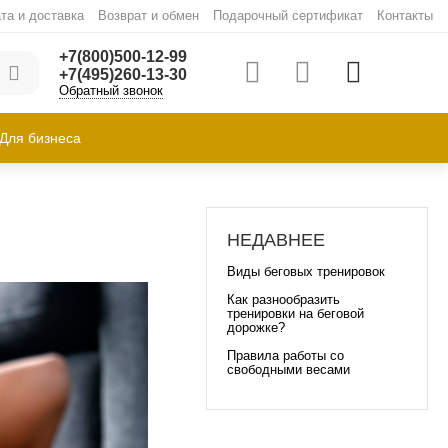
та и доставка
Возврат и обмен
Подарочный сертификат
Контакты
+7(800)500-12-99
+7(495)260-13-30
Обратный звонок
Для бизнеса
НЕДАВНЕЕ
Виды беговых тренировок
Как разнообразить
тренировки на беговой
дорожке?
Правила работы со
свободными весами