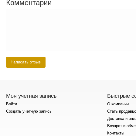
Комментарии
Написать отзыв
Моя учетная запись
Быстрые с
Войти
О компании
Создать учетную запись
Стать продавц
Доставка и опл
Возврат и обме
Контакты