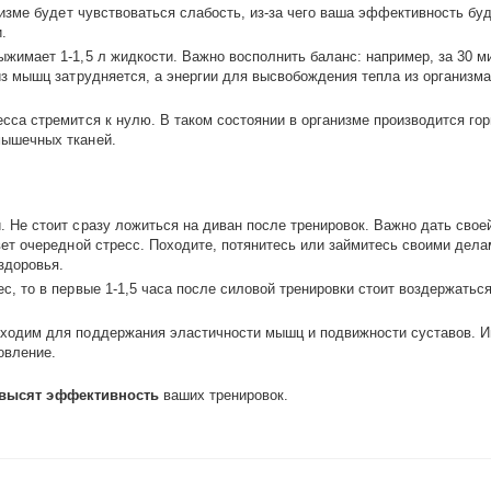
анизме будет чувствоваться слабость, из-за чего ваша эффективность бу
.
ыжимает 1-1,5 л жидкости. Важно восполнить баланс: например, за 30 м
из мышц затрудняется, а энергии для высвобождения тепла из организма
есса стремится к нулю. В таком состоянии в организме производится гор
мышечных тканей.
Не стоит сразу ложиться на диван после тренировок. Важно дать свое
вет очередной стресс. Походите, потянитесь или займитесь своими дела
здоровья.
с, то в первые 1-1,5 часа после силовой тренировки стоит воздержатьс
обходим для поддержания эластичности мышц и подвижности суставов. 
овление.
высят эффективность
ваших тренировок.