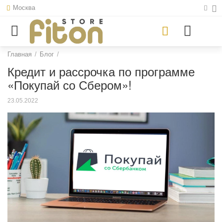
Москва
Главная
/
Блог
/
Кредит и рассрочка по программе
«Покупай со Сбером»!
23.05.2022