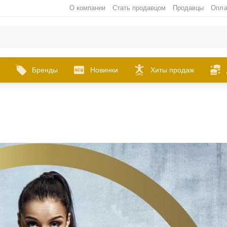
О компании
Стать продавцом
Продавцы
Опла
Бренды
Новинки
Хиты продаж