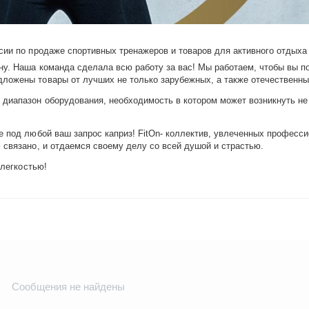
сии по продаже спортивных тренажеров и товаров для активного отдыха 
ену. Наша команда сделала всю работу за вас! Мы работаем, чтобы вы
ложены товары от лучших не только зарубежных, а также отечественны
диапазон оборудования, необходимость в котором может возникнуть не
е под любой ваш запрос каприз! FitOn- коллектив, увлеченных професс
 связано, и отдаемся своему делу со всей душой и страстью.
 легкостью!
Сообщения не найдены