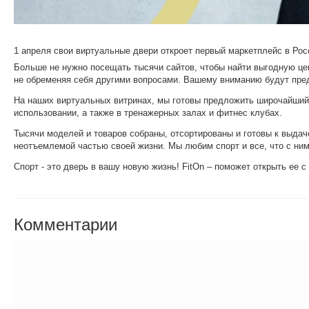
1 апреля свои виртуальные двери откроет первый маркетплейс в Рос
Больше не нужно посещать тысячи сайтов, чтобы найти выгодную ц
не обременяя себя другими вопросами. Вашему вниманию будут пред
На наших виртуальных витринах, мы готовы предложить широчайший 
использовании, а также в тренажерных залах и фитнес клубах.
Тысячи моделей и товаров собраны, отсортированы и готовы к выдач
неотъемлемой частью своей жизни. Мы любим спорт и все, что с ним
Спорт - это дверь в вашу новую жизнь! FitOn – поможет открыть ее с
Комментарии