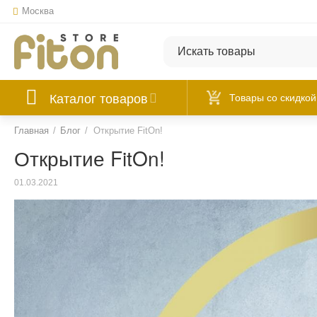
Москва
Каталог товаров
Товары со скидкой
Главная
/
Блог
/
Открытие FitOn!
Открытие FitOn!
01.03.2021