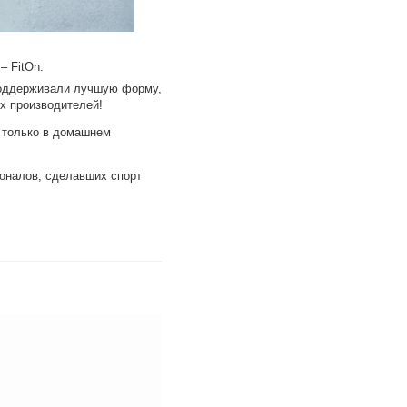
– FitOn.
 поддерживали лучшую форму,
х производителей!
 только в домашнем
ионалов, сделавших спорт