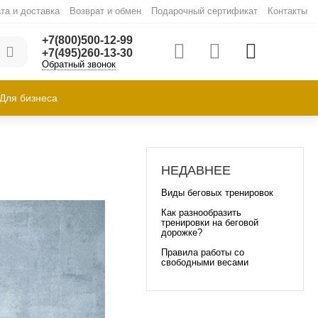
та и доставка
Возврат и обмен
Подарочный сертификат
Контакты
+7(800)500-12-99
+7(495)260-13-30
Обратный звонок
Для бизнеса
НЕДАВНЕЕ
Виды беговых тренировок
Как разнообразить
тренировки на беговой
дорожке?
Правила работы со
свободными весами