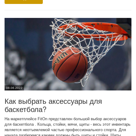
08.06.2022
Как выбрать аксессуары для
баскетбола?
На маркетплейсе FitOn представлен большой выбор аксессуаров
для баскетбола . Кольца, стойки, мячи, щиты - весь этот инвентарь
является неотъемлемой частью профессионального спорта. Для
начала разберемся какими должны быть щиты и стойки. Щиты