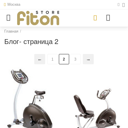
Москва
Главная
/
Блог- страница 2
1
2
3