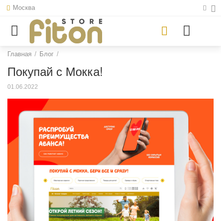
Москва
Главная
/
Блог
/
Покупай с Мокка!
01.06.2022