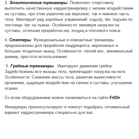
3.
Эллиптические тренажеры
.
Позволяют спортсмену
выполнять качественную кардиотренировку с низким воздействием
на суставы, при этом укрепляя как верхнюю, так и нижнюю часть
тела. Имитирует ряд аэробных упражнений: ходьбу, бег, подъём по
лестнице, бег на лыжах. Особенности: минимум нагрузки на
суставы, отличная проработка ног, ягодиц и плечевого пояса.
4.
Степперы
. Функциональные и компактные тренажеры
предназначены для проработки квадрицепса, икроножных и
больших ягодичных мышц. Особенности: лёгкий вес, минимальный
размер, простота использования.
5.
Гребные тренажеры
. Имитируют движения гребли.
Задействованы все мышцы тела, преобладает нагрузка на ноги.
Особенности: Снижение массы тела, развитие выносливости
организма, щадящее воздействие на связки и суставы, улучшение
осанки.
Со всем оборудованием можно ознакомиться на сайте
FitOn
.
Менеджеры проконсультируют и помогут подобрать оптимальный
вариант кардиотренажера специально для вас.