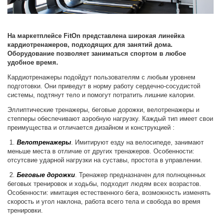
На маркетплейсе FitOn представлена широкая линейка
кардиотренажеров, подходящих для занятий дома.
Оборудование позволяет заниматься спортом в любое
удобное время.
Кардиотренажеры подойдут пользователям с любым уровнем
подготовки. Они приведут в норму работу сердечно-сосудистой
системы, подтянут тело и помогут потратить лишние калории.
Эллиптические тренажеры, беговые дорожки, велотренажеры и
степперы обеспечивают аэробную нагрузку. Каждый тип имеет свои
преимущества и отличается дизайном и конструкцией :
1.
Велотренажеры
. Имитируют езду на велосипеде, занимают
меньше места в отличие от других тренажеров. Особенности:
отсутсвие ударной нагрузки на суставы, простота в управлении.
2.
Беговые дорожки
. Тренажер предназначен для полноценных
беговых тренировок и ходьбы, подходит людям всех возрастов.
Особенности: имитация естественного бега, возможность изменять
скорость и угол наклона, работа всего тела и свобода во время
тренировки.