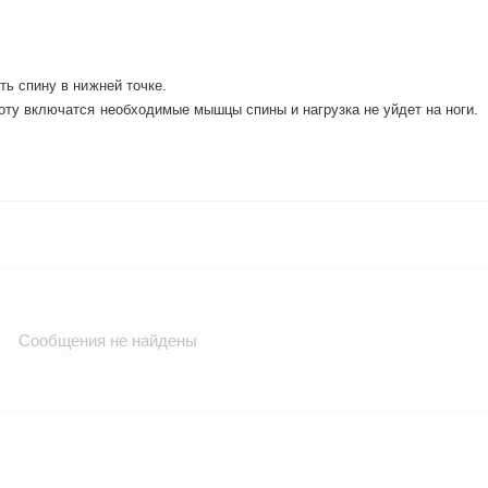
ть спину в нижней точке.
оту включатся необходимые мышцы спины и нагрузка не уйдет на ноги.
Сообщения не найдены