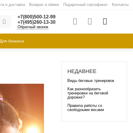
та и доставка
Возврат и обмен
Подарочный сертификат
Контакты
+7(800)500-12-99
+7(495)260-13-30
Обратный звонок
Для бизнеса
НЕДАВНЕЕ
Виды беговых тренировок
Как разнообразить
тренировки на беговой
дорожке?
Правила работы со
свободными весами