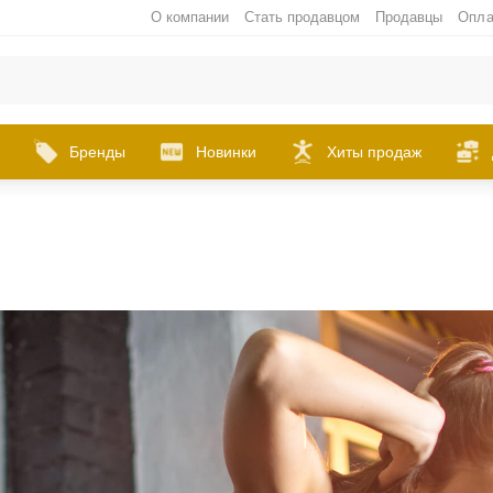
О компании
Стать продавцом
Продавцы
Опла
Бренды
Новинки
Хиты продаж