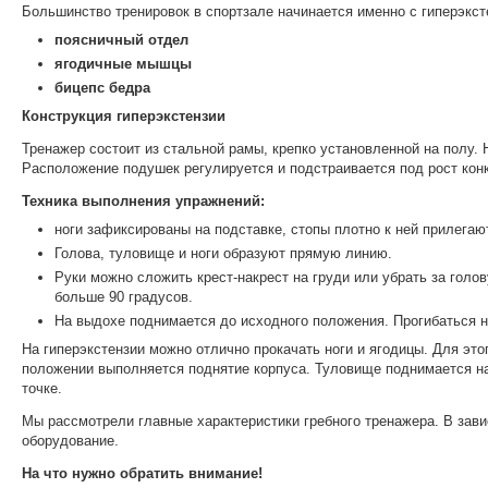
Большинство тренировок в спортзале начинается именно с гиперэкс
поясничный отдел
ягодичные мышцы
бицепс бедра
Конструкция гиперэкстензии
Тренажер состоит из стальной рамы, крепко установленной на полу.
Расположение подушек регулируется и подстраивается под рост кон
Техника выполнения упражнений:
ноги зафиксированы на подставке, стопы плотно к ней прилегаю
Голова, туловище и ноги образуют прямую линию.
Руки можно сложить крест-накрест на груди или убрать за голо
больше 90 градусов.
На выдохе поднимается до исходного положения. Прогибаться н
На гиперэкстензии можно отлично прокачать ноги и ягодицы. Для этог
положении выполняется поднятие корпуса. Туловище поднимается на
точке.
Мы рассмотрели главные характеристики гребного тренажера. В зав
оборудование.
На что нужно обратить внимание!