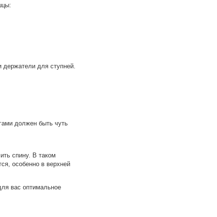
шцы:
и держатели для ступней.
огами должен быть чуть
ить спину. В таком
ся, особенно в верхней
для вас оптимальное