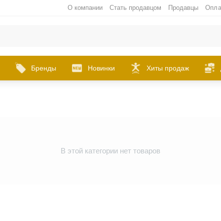
О компании
Стать продавцом
Продавцы
Опла
Бренды
Новинки
Хиты продаж
В этой категории нет товаров