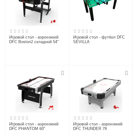
Игровой стол - аэрохоккей
Игровой стол - футбол DFC
DFC Boston2 складной 54"
SEVILLA
Игровой стол - аэрохоккей
Игровой стол - аэрохоккей
DFC PHANTOM 60"
DFC THUNDER 7ft