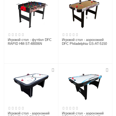
Игровой стол - футбол DFC
Игровой стол - аэрохоккей
RAPID HM-ST-48006N
DFC Philadelphia GS-AT-5150
Игровой стол - аэрохоккей
Игровой стол - аэрохоккей