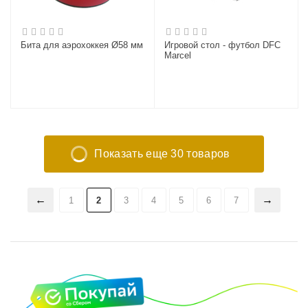
Бита для аэрохоккея Ø58 мм
Игровой стол - футбол DFC
Marcel
Показать еще 30 товаров
1
2
3
4
5
6
7