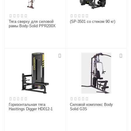
Тяга сверху для силовой
(SP-3501 со стеком 90 кг)
рамы Body-Solid PPR200X
Горизонтальная тяга
Силовой комплекс Body
Hasttings Digger HD012-1
Solid G3S