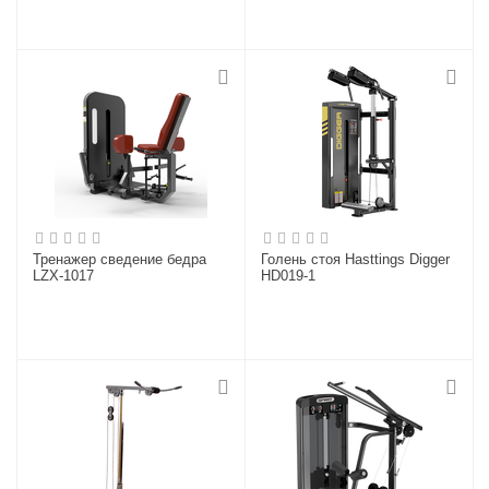
Тренажер сведение бедра
Голень стоя Hasttings Digger
LZX-1017
HD019-1