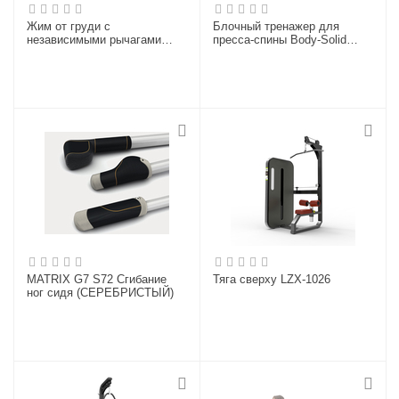
Жим от груди с
Блочный тренажер для
независимыми рычагами
пресса-спины Body-Solid
Hasttings Digger HD001-5
GCAB-STK
MATRIX G7 S72 Сгибание
Тяга сверху LZX-1026
ног сидя (СЕРЕБРИСТЫЙ)