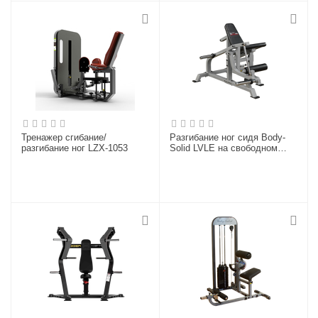
Тренажер сгибание/
Разгибание ног сидя Body-
разгибание ног LZX-1053
Solid LVLE на свободном
весе