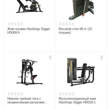
Жим ногами Hasttings Digger
Весовой стек 68 кг (15
HD008-5
плашек)
Нижняя гребная тяга с
Мультипозиционный жим
независимыми рычагами
Hasttings Digger HD029-1
Hasttings Digger HD004-5