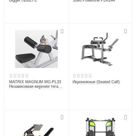
Digger HD027-1
Solid Powerline PLA144
MATRIX MAGNUM MG-PL33
Икроножные (Seated Calf)
Независимая верхняя тяга
(СЕРЕБРИСТЫЙ)