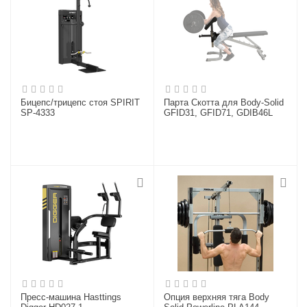
Бицепс/трицепс стоя SPIRIT
Парта Скотта для Body-Solid
SP-4333
GFID31, GFID71, GDIB46L
Пресс-машина Hasttings
Опция верхняя тяга Body