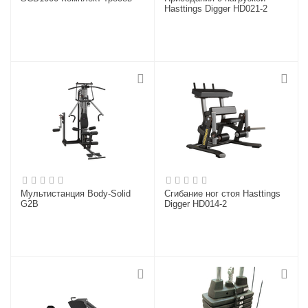
Hasttings Digger HD021-2
Мультистанция Body-Solid
Сгибание ног стоя Hasttings
G2B
Digger HD014-2