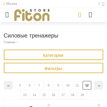
Москва
Силовые тренажеры
Главная
/
Категории
Фильтры
5
6
7
8
9
10
11
12
13
14
15
16
17
18
19