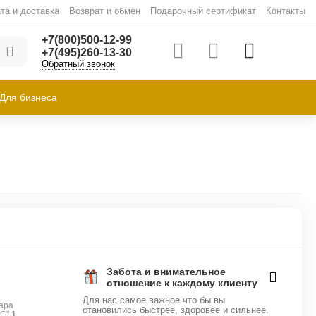
та и доставка
Возврат и обмен
Подарочный сертификат
Контакты
+7(800)500-12-99
+7(495)260-13-30
Обратный звонок
Для бизнеса
Забота и внимательное
отношение к каждому клиенту
Для нас самое важное что бы вы
ара
становились быстрее, здоровее и сильнее.
FC"
1
.