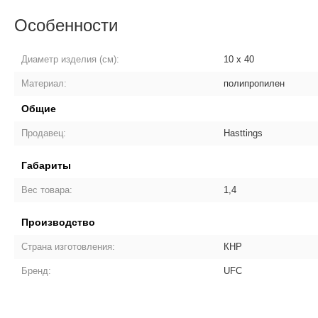
Особенности
Диаметр изделия (см):
10 x 40
Материал:
полипропилен
Общие
Продавец:
Hasttings
Габариты
Вес товара:
1,4
Производство
Страна изготовления:
КНР
Бренд:
UFC