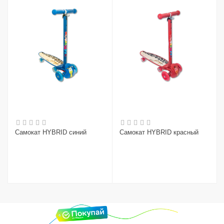
Самокат HYBRID синий
Самокат HYBRID красный