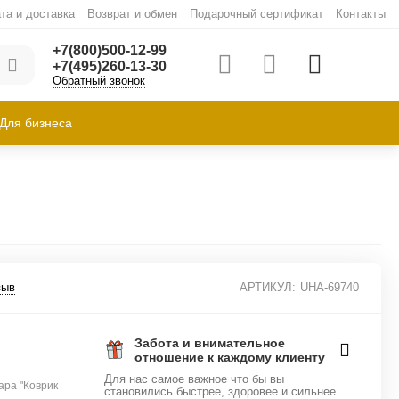
та и доставка
Возврат и обмен
Подарочный сертификат
Контакты
+7(800)500-12-99
+7(495)260-13-30
Обратный звонок
Для бизнеса
зыв
АРТИКУЛ:
UHA-69740
Забота и внимательное
отношение к каждому клиенту
Для нас самое важное что бы вы
ара "Коврик
становились быстрее, здоровее и сильнее.