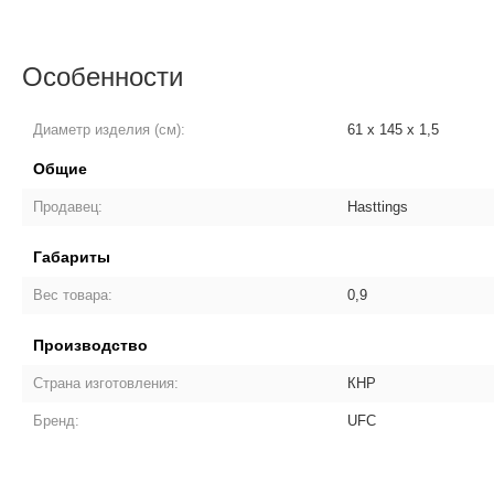
Особенности
Диаметр изделия (см):
61 x 145 x 1,5
Общие
Продавец:
Hasttings
Габариты
Вес товара:
0,9
Производство
Страна изготовления:
КНР
Бренд:
UFC