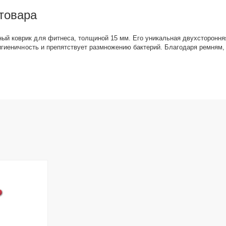
товара
й коврик для фитнеса, толщиной 15 мм. Его уникальная двухсторонняя
игиеничность и препятствует размножению бактерий. Благодаря ремням, 