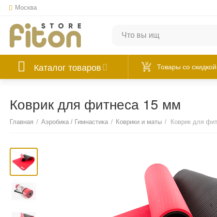
Москва
Каталог товаров
Товары со скидкой
Коврик для фитнеса 15 мм
Главная
/
Аэробика / Гимнастика
/
Коврики и маты
/
Коврик для фи