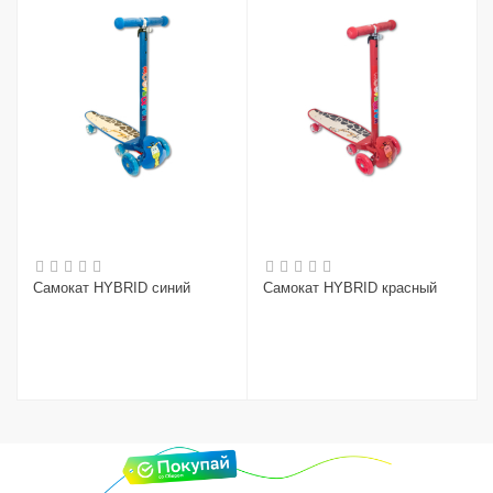
Самокат HYBRID синий
Самокат HYBRID красный