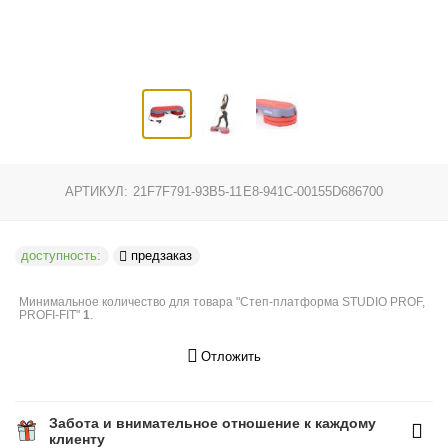
АРТИКУЛ:
21F7F791-93B5-11E8-941C-00155D686700
доступность:
предзаказ
Минимальное количество для товара "Степ-платформа STUDIO PROF,
PROFI-FIT"
1
.
Отложить
Забота и внимательное отношение к каждому
клиенту