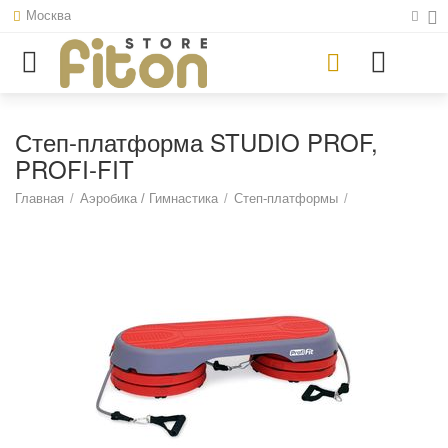
Москва
Степ-платформа STUDIO PROF,
PROFI-FIT
Главная
/
Аэробика / Гимнастика
/
Степ-платформы
/