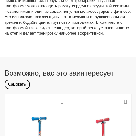
привести мышцы тела тонус. За счет тренировки на данной
платформе можно наладить работу сердечно-сосудистой системы .
Незаменимый и один из самых популярных аксессуаров в фитнесе.
Его используют как женщины, так и мужчины в функциональном
тренинге, бодибилдинге, групповых программах. В комплекте с
платформой так-же идет эспандер, который легко устанавливается
на степ и делает тренировку наиболее эффективной.
Возможно, вас это заинтересует
Самокаты