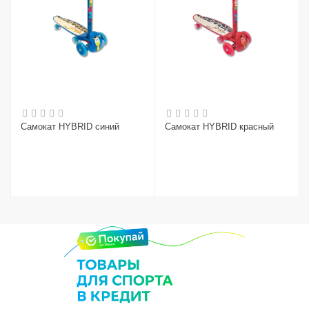
Самокат HYBRID синий
Самокат HYBRID красный