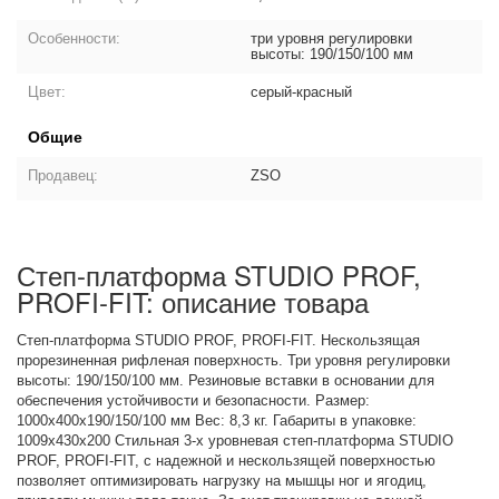
Особенности:
три уровня регулировки
высоты: 190/150/100 мм
Цвет:
серый-красный
Общие
Продавец:
ZSO
Степ-платформа STUDIO PROF,
PROFI-FIT: описание товара
Степ-платформа STUDIO PROF, PROFI-FIT. Нескользящая
прорезиненная рифленая поверхность. Три уровня регулировки
высоты: 190/150/100 мм. Резиновые вставки в основании для
обеспечения устойчивости и безопасности. Размер:
1000x400x190/150/100 мм Вес: 8,3 кг. Габариты в упаковке:
1009х430х200 Стильная 3-х уровневая степ-платформа STUDIO
PROF, PROFI-FIT, с надежной и нескользящей поверхностью
позволяет оптимизировать нагрузку на мышцы ног и ягодиц,