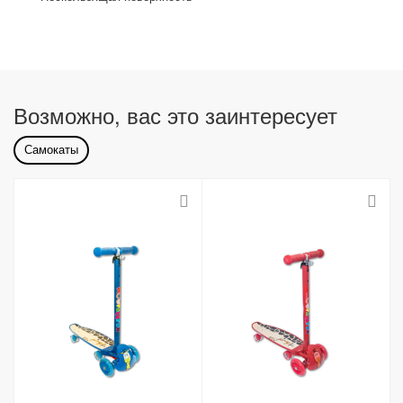
Возможно, вас это заинтересует
Самокаты