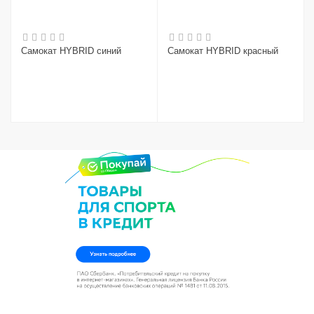
Самокат HYBRID синий
Самокат HYBRID красный