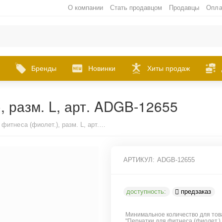
О компании
Стать продавцом
Продавцы
Опла
Бренды
Новинки
Хиты продаж
, разм. L, арт. ADGB-12655
Перчатки для фитнеса (фиолет.), разм. L, арт. ADGB-12655
АРТИКУЛ:
ADGB-12655
доступность:
предзаказ
Минимальное количество для тов
"Перчатки для фитнеса (фиолет.), 