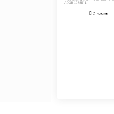
ADGB-12655"
1
.
Отложить