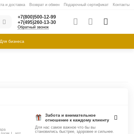
та и доставка
Возврат и обмен
Подарочный сертификат
Контакты
+7(800)500-12-99
+7(495)260-13-30
Обратный звонок
Для бизнеса
Забота и внимательное
отношение к каждому клиенту
Для нас самое важное что бы вы
ара
становились быстрее, здоровее и сильнее.
разм. L, арт.