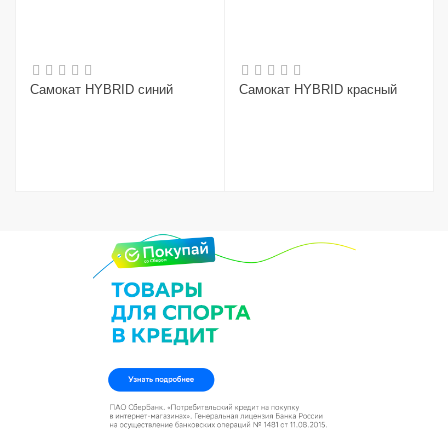
Самокат HYBRID синий
Самокат HYBRID красный