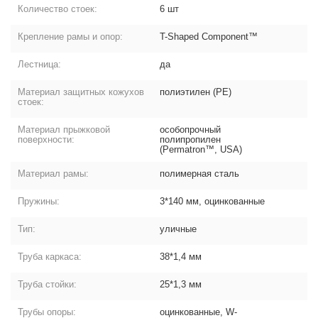
Количество стоек:
6 шт
Крепление рамы и опор:
T-Shaped Component™
Лестница:
да
Материал защитных кожухов
полиэтилен (PE)
стоек:
Материал прыжковой
особопрочный
поверхности:
полипропилен
(Permatron™, USA)
Материал рамы:
полимерная сталь
Пружины:
3*140 мм, оцинкованные
Тип:
уличные
Труба каркаса:
38*1,4 мм
Труба стойки:
25*1,3 мм
Трубы опоры:
оцинкованные, W-