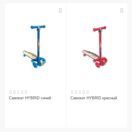
Самокат HYBRID синий
Самокат HYBRID красный