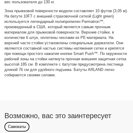
вес пользователя до 130 кг.
Зона прыжковой поверхности модели составляет 10 футов (3,05 м).
На батуте 10FT с внешней страховочной сеткой (Light green)
используется легендарный полипропилен Permatron™,
произведенный в США, который является самым прочным
материалом для прыжковой поверхности. Верхние стойки, в
количестве 6 штук, оплетены чехлами из PE-материала. На
верхней части стойки установлены специальные держатели. Они
являются составной частью системы натяжения сетки и крепятся
при помощи простого нажатия кнопки Smart Push™. По окружности
рабочей зоны на стойки натянута прочная внешняя защитная сетка
высотой 185 см. В комплекте с батутом предусмотрена лестница
длиной 76 см для удобного подъема. Батуты ARLAND легко
собираются своими силами.
Возможно, вас это заинтересует
Самокаты