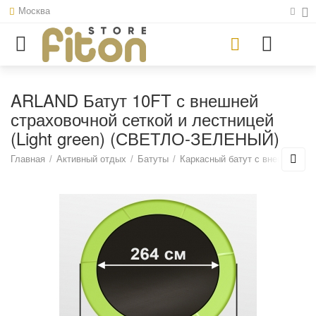
Москва
ARLAND Батут 10FT с внешней
страховочной сеткой и лестницей
(Light green) (СВЕТЛО-ЗЕЛЕНЫЙ)
Главная
/
Активный отдых
/
Батуты
/
Каркасный батут с внешней се