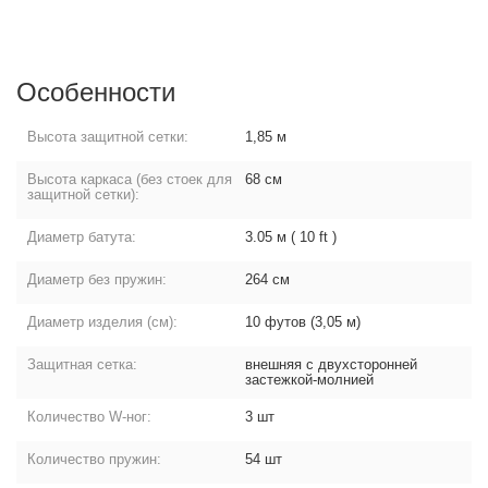
Особенности
Высота защитной сетки:
1,85 м
Высота каркаса (без стоек для
68 см
защитной сетки):
Диаметр батута:
3.05 м ( 10 ft )
Диаметр без пружин:
264 см
Диаметр изделия (см):
10 футов (3,05 м)
Защитная сетка:
внешняя с двухсторонней
застежкой-молнией
Количество W-ног:
3 шт
Количество пружин:
54 шт