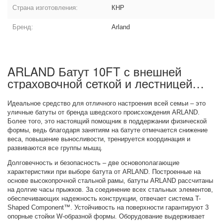
Страна изготовления:
КНР
Бренд:
Arland
ARLAND Батут 10FT с внешней
страховочной сеткой и лестницей
(Light green) (СВЕТЛО-ЗЕЛЕНЫЙ):
описание товара
Идеальное средство для отличного настроения всей семьи – это
уличные батуты от бренда шведского происхождения ARLAND.
Более того, это настоящий помощник в поддержании физической
формы, ведь благодаря занятиям на батуте отмечается снижение
веса, повышение выносливости, тренируется координация и
развиваются все группы мышц.
Долговечность и безопасность – две основополагающие
характеристики при выборе батута от ARLAND. Построенные на
основе высокопрочной стальной рамы, батуты ARLAND рассчитаны
на долгие часы прыжков. За соединение всех стальных элементов,
обеспечивающих надежность конструкции, отвечает система T-
Shaped Component™. Устойчивость на поверхности гарантируют 3
опорные стойки W-образной формы. Оборудование выдерживает