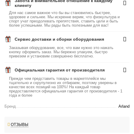
Забота и внимательное отношение к каждому
клиенту
Для нас самое важное что бы вы становились быстрее,
здоровее и сильнее. Мы искренне верим, что физкультура и
спорт учат преодолевать препятствия, ставить цели и быть
более успешными. Мы рады быть полезными для вас!
Сервис доставки и сборки оборудования
Заказывая оборудование, все, что вам нужно это нажать
кнопку оформить заказ. Мы бережно упакуем, быстро
привезем и установим совершенно бесплатно.
Официальная гарантия от производителя
Прежде чем представить товары в маркетплейсе мы
тщательно и скрупулезно их отбираем, поэтому уверены в
качестве всех позиций на 100%! На каждый товар
предоставляется официальная гарантия от производителя - 1
года и более
Бренд
Arland
ОТЗЫВЫ