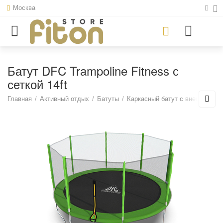
Москва
Батут DFC Trampoline Fitness с
сеткой 14ft
Главная
/
Активный отдых
/
Батуты
/
Каркасный батут с внешней се