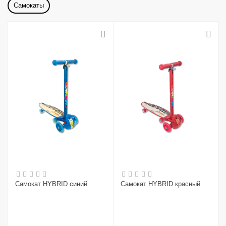
Самокаты
Самокат HYBRID синий
Самокат HYBRID красный