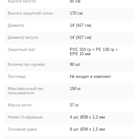
Высота батута:
85 см
Высота защитной сетки:
170 см
Диаметр:
14' (427 см)
Диаметр батута:
14' (427 см)
Защитный мат:
PVC 310 гр + PE 130 гр +
EPE 10 мм
Количество пружин:
80 шт
Лестница:
Не входит в комплект
Максимальный вес
150 кг
пользователя:
Масса нетто:
57 кг
Ножки U-образные:
4 шт, Ø38 х 1,2 мм
Основная рама:
8 шт, Ø38 х 1,5 мм