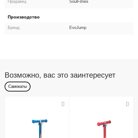
Продавец:
SoulFitnes
Производство
Бренд:
EvoJump
Возможно, вас это заинтересует
Самокаты