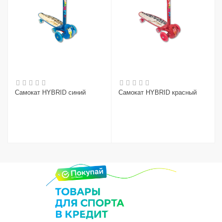
Самокат HYBRID синий
Самокат HYBRID красный