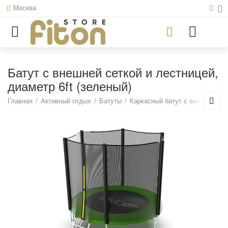
Москва
Батут с внешней сеткой и лестницей,
диаметр 6ft (зеленый)
Главная
/
Активный отдых
/
Батуты
/
Каркасный батут с внешней се