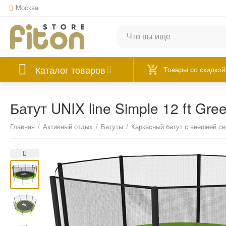
Москва
Каталог товаров
Товары со скидкой
Батут UNIX line Simple 12 ft Gree
Главная
/
Активный отдых
/
Батуты
/
Каркасный батут с внешней се