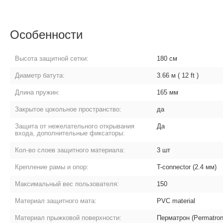
Особенности
Высота защитной сетки:
180 см
Диаметр батута:
3.66 м ( 12 ft )
Длина пружин:
165 мм
Закрытое цокольное пространство:
да
Защита от нежелательного открывания
Да
входа, дополнительные фиксаторы:
Кол-во слоев защитного материала:
3 шт
Крепление рамы и опор:
T-connector (2.4 мм)
Максимальный вес пользователя:
150
Материал защитного мата:
PVC material
Материал прыжковой поверхности:
Перматрон (Permatron