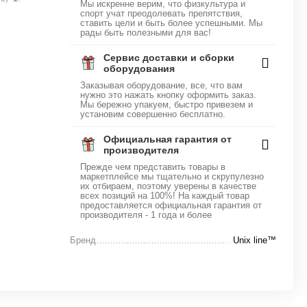
Мы искренне верим, что физкультура и
спорт учат преодолевать препятствия,
ставить цели и быть более успешными. Мы
рады быть полезными для вас!
Сервис доставки и сборки
оборудования
Заказывая оборудование, все, что вам
нужно это нажать кнопку оформить заказ.
Мы бережно упакуем, быстро привезем и
установим совершенно бесплатно.
Официальная гарантия от
производителя
Прежде чем представить товары в
маркетплейсе мы тщательно и скрупулезно
их отбираем, поэтому уверены в качестве
всех позиций на 100%! На каждый товар
предоставляется официальная гарантия от
производителя - 1 года и более
Бренд
Unix line™