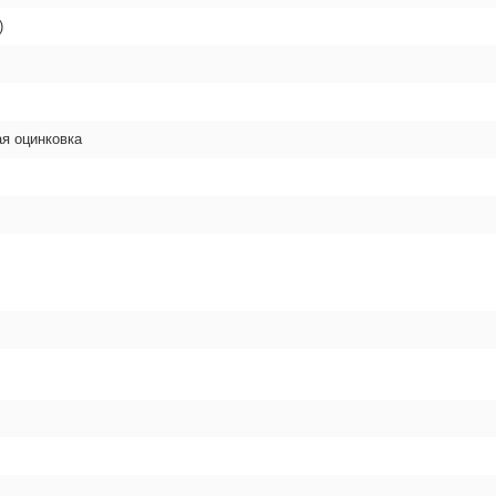
)
ая оцинковка