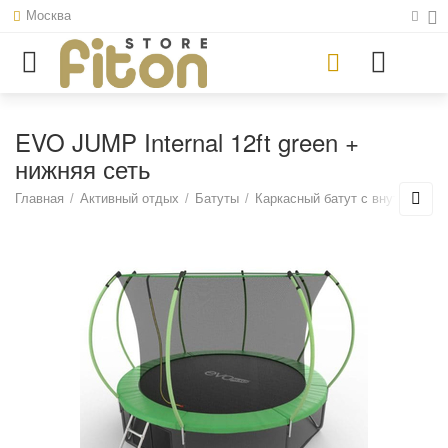
Москва
EVO JUMP Internal 12ft green +
нижняя сеть
Главная
/
Активный отдых
/
Батуты
/
Каркасный батут с внутренней 