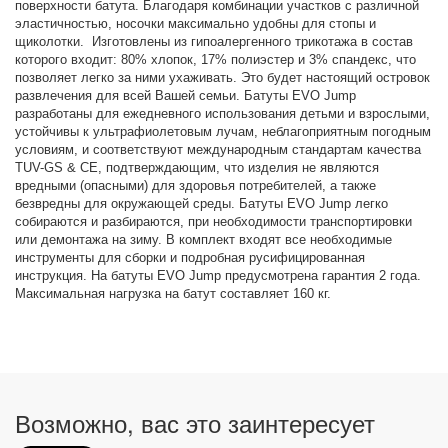
поверхности батута. Благодаря комбинации участков с различной
эластичностью, носочки максимально удобны для стопы и
щиколотки. Изготовлены из гипоалергенного трикотажа в состав
которого входит: 80% хлопок, 17% полиэстер и 3% спандекс, что
позволяет легко за ними ухаживать. Это будет настоящий островок
развлечения для всей Вашей семьи. Батуты EVO Jump
разработаны для ежедневного использования детьми и взрослыми,
устойчивы к ультрафиолетовым лучам, неблагоприятным погодным
условиям, и соответствуют международным стандартам качества
TUV-GS & CE, подтверждающим, что изделия не являются
вредными (опасными) для здоровья потребителей, а также
безвредны для окружающей среды. Батуты EVO Jump легко
собираются и разбираются, при необходимости транспортировки
или демонтажа на зиму. В комплект входят все необходимые
инструменты для сборки и подробная русифицированная
инструкция. На батуты EVO Jump предусмотрена гарантия 2 года.
Максимальная нагрузка на батут составляет 160 кг.
Возможно, вас это заинтересует