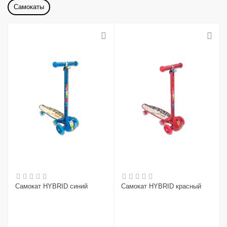
Самокаты
Самокат HYBRID синий
Самокат HYBRID красный