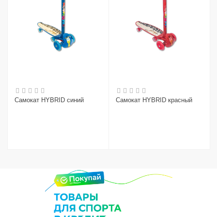
Самокат HYBRID синий
Самокат HYBRID красный