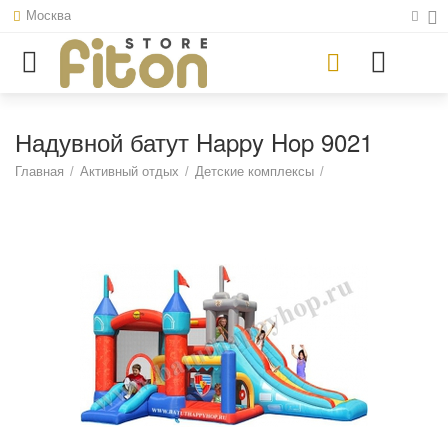
Москва
Надувной батут Happy Hop 9021
Главная
/
Активный отдых
/
Детские комплексы
/