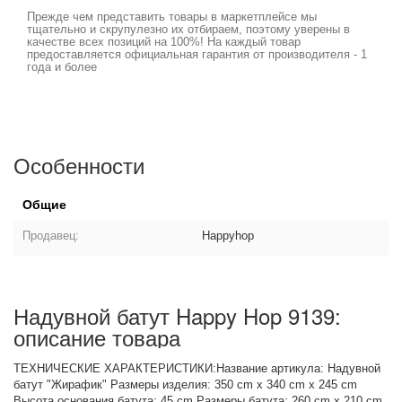
Прежде чем представить товары в маркетплейсе мы
тщательно и скрупулезно их отбираем, поэтому уверены в
качестве всех позиций на 100%! На каждый товар
предоставляется официальная гарантия от производителя - 1
года и более
Особенности
Общие
Продавец:
Happyhop
Надувной батут Happy Hop 9139:
описание товара
ТЕХНИЧЕСКИЕ ХАРАКТЕРИСТИКИ:Название артикула: Надувной
батут "Жирафик" Размеры изделия: 350 cm x 340 cm x 245 cm
Высота основания батута: 45 cm Размеры батута: 260 cm x 210 cm