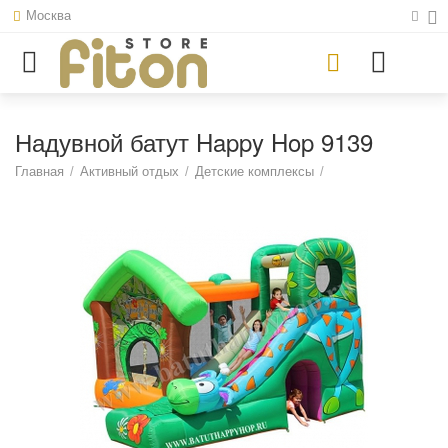
Москва
Надувной батут Happy Hop 9139
Главная
/
Активный отдых
/
Детские комплексы
/