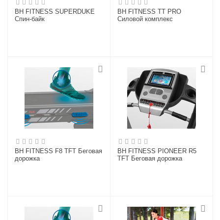
BH FITNESS SUPERDUKE
BH FITNESS TT PRO
Спин-байк
Силовой комплекс
BH FITNESS F8 TFT Беговая
BH FITNESS PIONEER R5
дорожка
TFT Беговая дорожка