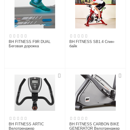
BH FITNESS F9R DUAL
BH FITNESS SB1.4 Спин-
Беговая дорожка
байк
BH FITNESS ARTIC
BH FITNESS CARBON BIKE
Велотренажер
GENERATOR Велотренажер