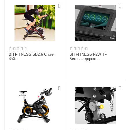
BH FITNESS SB2.6 Спин-
BH FITNESS F2W TFT
байк
Беговая дорожка