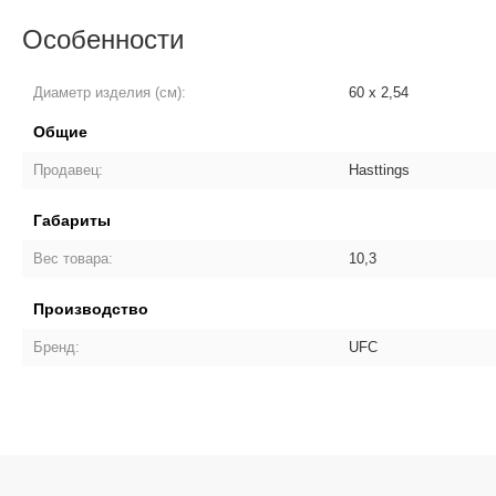
Особенности
Диаметр изделия (см):
60 x 2,54
Общие
Продавец:
Hasttings
Габариты
Вес товара:
10,3
Производство
Бренд:
UFC