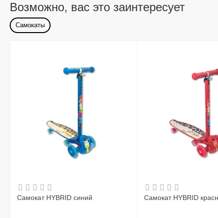
Возможно, вас это заинтересует
Самокаты
Самокат HYBRID синий
Самокат HYBRID крас