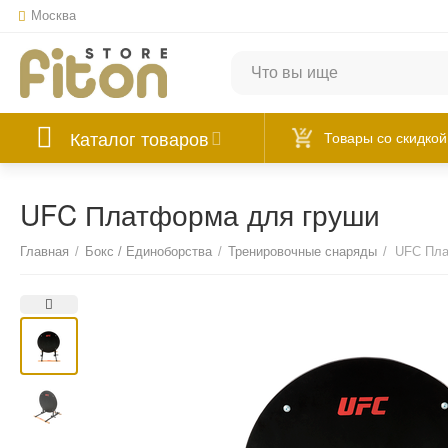
Москва
Каталог товаров
Товары со скидкой
UFC Платформа для груши
Главная
/
Бокс / Единоборства
/
Тренировочные снаряды
/
UFC Пла