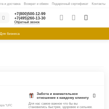
та и доставка
Возврат и обмен
Подарочный сертификат
Контакты
+7(800)500-12-99
+7(495)260-13-30
Обратный звонок
Для бизнеса
Забота и внимательное
отношение к каждому клиенту
Для нас самое важное что бы вы
ара "UFC
становились быстрее, здоровее и сильнее.