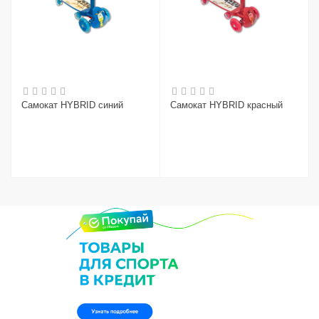
Самокат HYBRID синий
Самокат HYBRID красный