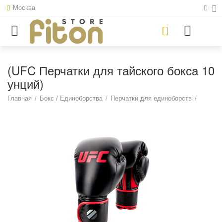
Москва
(UFC Перчатки для тайского бокса 10
унций)
Главная
/
Бокс / Единоборства
/
Перчатки для единоборств
/