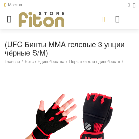
Москва
(UFC Бинты MMA гелевые 3 унции
чёрные S/M)
Главная
/
Бокс / Единоборства
/
Перчатки для единоборств
/