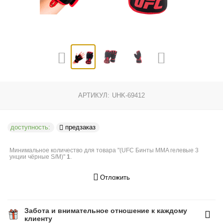
АРТИКУЛ:
UHK-69412
доступность:
предзаказ
Минимальное количество для товара "(UFC Бинты MMA гелевые 3
унции чёрные S/M)"
1
.
Отложить
Забота и внимательное отношение к каждому
клиенту