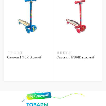
Самокат HYBRID синий
Самокат HYBRID красный