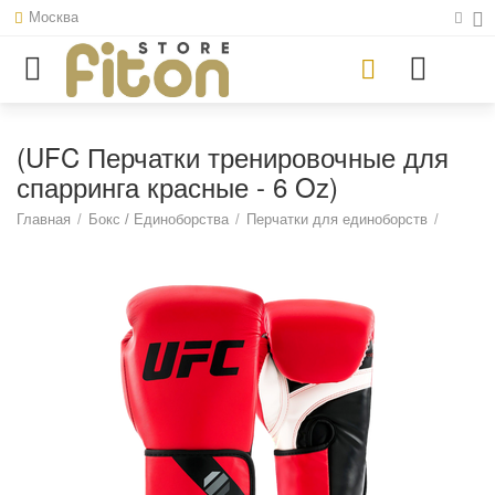
Москва
(UFC Перчатки тренировочные для
спарринга красные - 6 Oz)
Главная
/
Бокс / Единоборства
/
Перчатки для единоборств
/