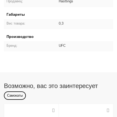
Продавец:
Hasttings
Габариты
Вес товара:
0,3
Производство
Бренд:
UFC
Возможно, вас это заинтересует
Самокаты