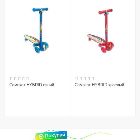
Самокат HYBRID синий
Самокат HYBRID красный