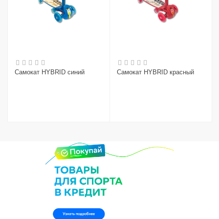
Самокат HYBRID синий
Самокат HYBRID красный