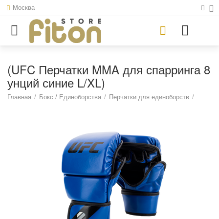
Москва
(UFC Перчатки MMA для спарринга 8
унций синие L/XL)
Главная
/
Бокс / Единоборства
/
Перчатки для единоборств
/