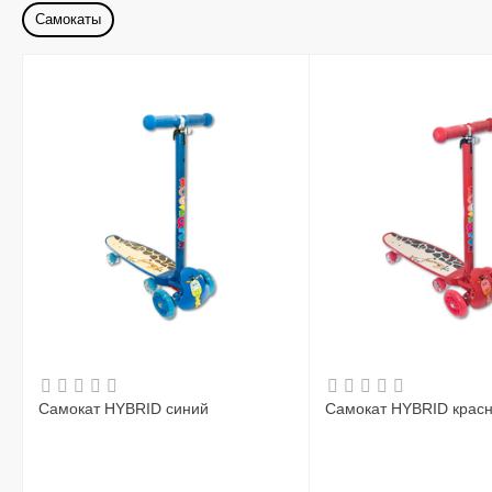
Самокаты
Самокат HYBRID синий
Самокат HYBRID крас