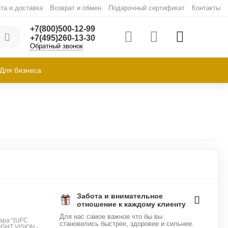
та и доставка
Возврат и обмен
Подарочный сертификат
Контакты
+7(800)500-12-99
+7(495)260-13-30
Обратный звонок
Для бизнеса
Забота и внимательное
отношение к каждому клиенту
Для нас самое важное что бы вы
ара "(UFC
становились быстрее, здоровее и сильнее.
GHT VISION -