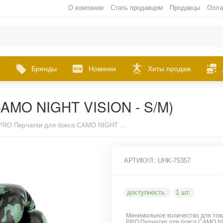
О компании
Стать продавцом
Продавцы
Опла
Бренды
Новинки
Хиты продаж
CAMO NIGHT VISION - S/M)
(UFC PRO Перчатки для бокса CAMO NIGHT VISION - S/M)
АРТИКУЛ:
UHK-75357
доступность:
1 шт.
Минимальное количество для тов
PRO Перчатки для бокса CAMO NI