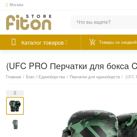
Москва
Каталог товаров
Товары со скидкой
(UFC PRO Перчатки для бокса 
Главная
/
Бокс / Единоборства
/
Перчатки для единоборств
/