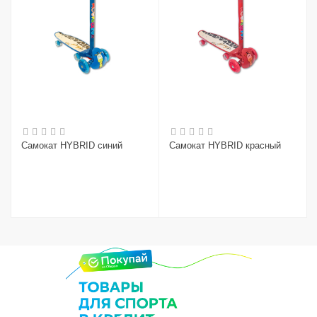
Самокат HYBRID синий
Самокат HYBRID красный