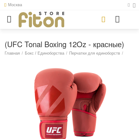
Москва
(UFC Tonal Boxing 12Oz - красные)
Главная
/
Бокс / Единоборства
/
Перчатки для единоборств
/