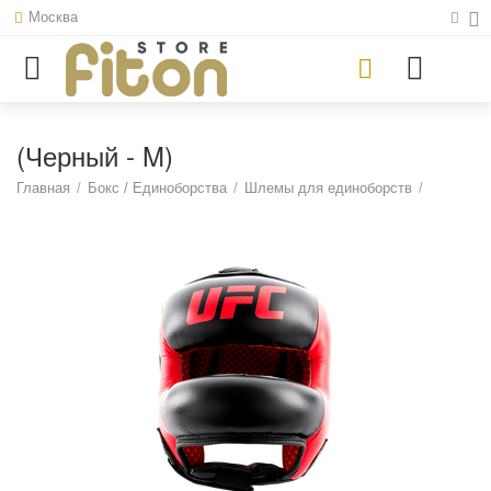
Москва
(Черный - M)
Главная
/
Бокс / Единоборства
/
Шлемы для единоборств
/